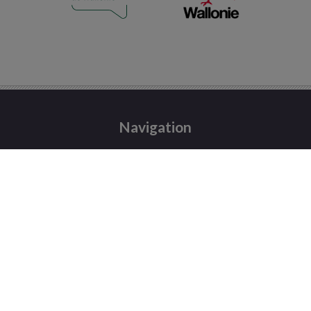
Navigation
Accueil
Les offres
Le projet
Informations utiles
Contact
Mentions légales