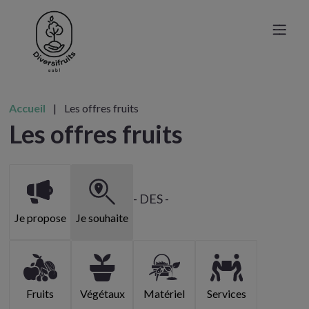
Accueil
|
Les offres fruits
Les offres fruits
- DES -
Je propose
Je souhaite
Fruits
Végétaux
Matériel
Services