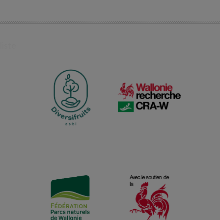
liste