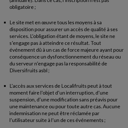
(annuaire). Dans ce cas, l’inscription n’est pas
obligatoire ;
Le site met en œuvre tous les moyens à sa
disposition pour assurer un accès de qualité à ses
services. L’obligation étant de moyens, le site ne
s’engage pas à atteindre ce résultat. Tout
événement dû à un cas de force majeure ayant pour
conséquence un dysfonctionnement du réseau ou
du serveur n’engage pas la responsabilité de
Diversifruits asbl ;
L’accès aux services de Localifruits peut à tout
moment faire l’objet d’un interruption, d’une
suspension, d’une modification sans préavis pour
une maintenance ou pour toute autre cas. Aucune
indemnisation ne peut être réclamée par
l’utilisateur suite à l’un de ces événements ;