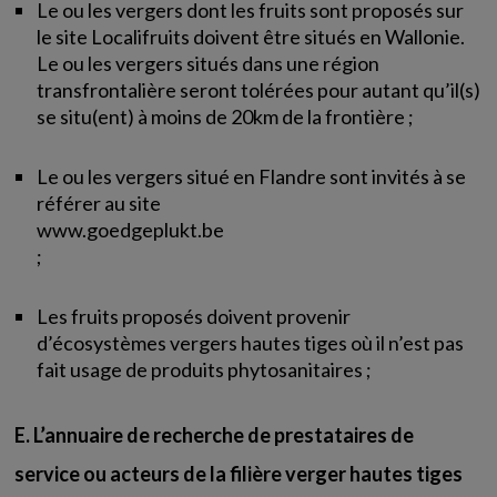
Le ou les vergers dont les fruits sont proposés sur
le site Localifruits doivent être situés en Wallonie.
Le ou les vergers situés dans une région
transfrontalière seront tolérées pour autant qu’il(s)
se situ(ent) à moins de 20km de la frontière ;
Le ou les vergers situé en Flandre sont invités à se
référer au site
www.goedgeplukt.be
;
Les fruits proposés doivent provenir
d’écosystèmes vergers hautes tiges où il n’est pas
fait usage de produits phytosanitaires ;
E. L’annuaire de recherche de prestataires de
service ou acteurs de la filière verger hautes tiges