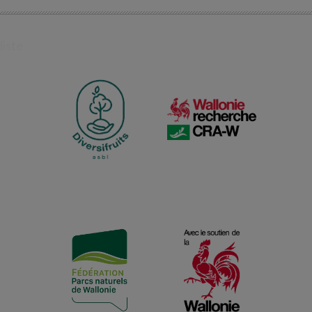
liste