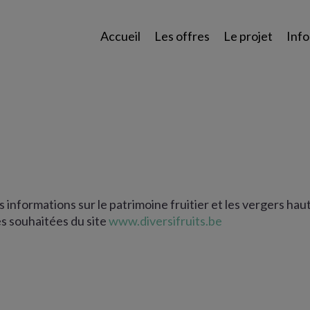
Accueil
Les offres
Le projet
Info
 informations sur le patrimoine fruitier et les vergers hau
s souhaitées du site
www.diversifruits.be