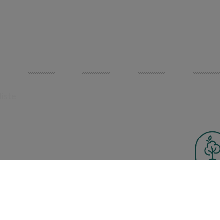
liste